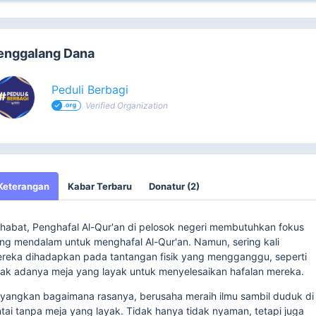
enggalang Dana
Peduli Berbagi
Verified Organization
Keterangan
Kabar Terbaru
Donatur (2)
habat, Penghafal Al-Qur'an di pelosok negeri membutuhkan fokus
ng mendalam untuk menghafal Al-Qur'an. Namun, sering kali
reka dihadapkan pada tantangan fisik yang mengganggu, seperti
dak adanya meja yang layak untuk menyelesaikan hafalan mereka.
yangkan bagaimana rasanya, berusaha meraih ilmu sambil duduk di
ntai tanpa meja yang layak. Tidak hanya tidak nyaman, tetapi juga